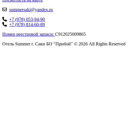
summersaki@yandex.ru
+7 (978) 053-94-90
+7 (978) 814-60-89
Номер реестровой записи:
С912025009865
Отель Summer г. Саки БО "Прибой" © 2026 All Rights Reserved
Close
this
modu