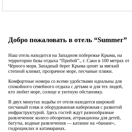
Добро пожаловать в отель “Summer”
Наш отель находится на Западном побережье Крыма, на
территории базы отдыха “Прибой”., г. Саки в 100 метрах от
Чёрного моря. Западный берег Крыма ценят за мягкий
степной климат, прозрачное море, песчаные пляжи.
Комфортные номера со всеми удобствами идеальны для
спокойного семейного отдыха с детьми и для тех людей,
кто любит море, солнце и уютную обстановку.
В двух минутах ходьбы от отеля находится широкий
песчаный пляж и оборудованная набережная с развитой
инфраструктурой. Здесь гостей ждут разнообразные
развлечения: колесо обозрения, аттракционы для детей,
батуты, водные развлечения — катание на «банане»,
гидроциклах и катамаранах.