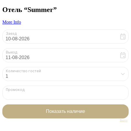
Отель “Summer”
“Отель
More Info
“Summer””
Bnovo