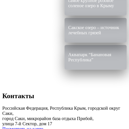
самое крупное розовое
соленое озеро в Крыму
Сакское озеро – источник
лечебных грязей
Аквапарк “Банановая
Республика”
Контакты
Российская Федерация, Республика Крым, городской округ
Саки,
город Саки, микрорайон база отдыха Прибой,
улица 7-й Сектор, дом 17
Посмотреть на карте